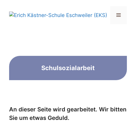
Zum
Inhalt
Menü
springen
Schulsozialarbeit
An dieser Seite wird gearbeitet. Wir bitten
Sie um etwas Geduld.