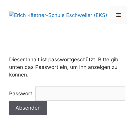
Zum
Inhalt
Menü
springen
Dieser Inhalt ist passwortgeschützt. Bitte gib
unten das Passwort ein, um ihn anzeigen zu
können.
Passwort: