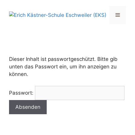
Zum
Inhalt
Menü
springen
Dieser Inhalt ist passwortgeschützt. Bitte gib
unten das Passwort ein, um ihn anzeigen zu
können.
Passwort: